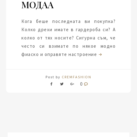
МОДАА
Кога беше последната ви покупка?
Колко дрехи имате в гардероба си? А
колко от тях носите? Сигурна съм, че
често си взимате по някое модно
фиаско и оправяте настроение
Post by
CREMFASHION
0