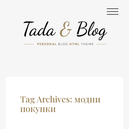
|||
Tag Archives: модни
покупки