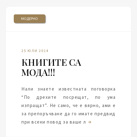
МОДЕРНО
25 ЮЛИ 2014
КНИГИТЕ СА
МОДА!!!
Нали знаете известната поговорка
“По дрехите посрещат, по ума
изпращат”. Не само, че е вярно, ами е
за препоръчване да го имате предвид
при всеки повод за ваше л