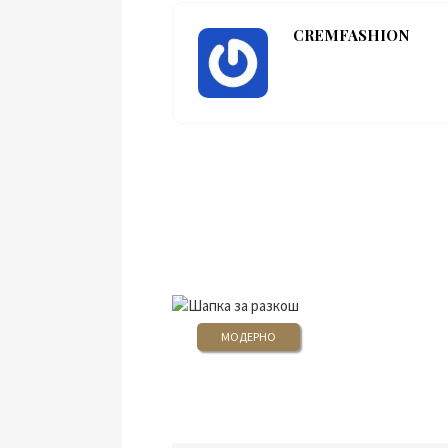
CREMFASHION
МОДЕРНО