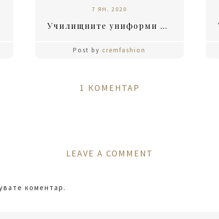
7 ЯН. 2020
Училищните униформи – полезни или старомодни?
Post by
cremfashion
1 КОМЕНТАР
LEAVE A COMMENT
кувате коментар.