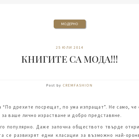
МОДЕРНО
25 ЮЛИ 2014
КНИГИТЕ СА МОДА!!!
Post by
CREMFASHION
 “По дрехите посрещат, по ума изпращат”. Не само, че 
 за ваше лично израстване и добро представяне.
ого популярно. Даже започна обществото твърде откри
ата се развихрят едни класации за възможно най-орон