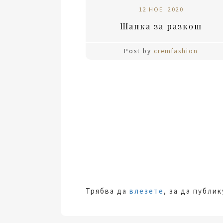
12 НОЕ. 2020
Шапка за разкош
Post by
cremfashion
Трябва да
влезете
, за да публи