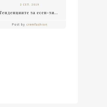
2 СЕП. 2019
Тенденциите за есен-зима 2019
Post by
cremfashion