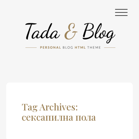
|||
Tag Archives:
сексапилна пола