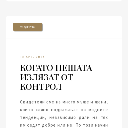
МОДЕРНО
18 АВГ. 2017
КОГАТО НЕЩАТА
ИЗЛЯЗАТ ОТ
КОНТРОЛ
Свидетели сме на много мъже и жени,
които сляпо подражават на модните
тенденции, независимо дали на тях
им седят добре или не. По този начин