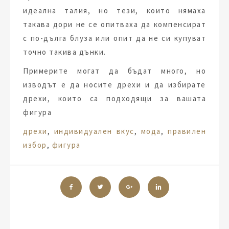
идеална талия, но тези, които нямаха
такава дори не се опитваха да компенсират
с по-дълга блуза или опит да не си купуват
точно такива дънки.
Примерите могат да бъдат много, но
изводът е да носите дрехи и да избирате
дрехи, които са подходящи за вашата
фигура
Tags:
дрехи
,
индивидуален вкус
,
мода
,
правилен
избор
,
фигура