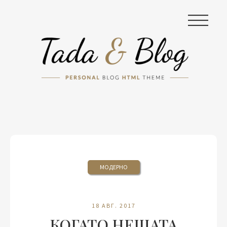
|||
МОДЕРНО
18 АВГ. 2017
КОГАТО НЕЩАТА