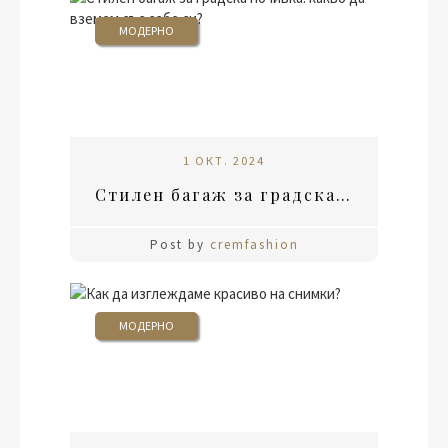
МОДЕРНО
1 ОКТ. 2024
Стилен багаж за градска почивка: какво да вземем със себе си?
Post by
cremfashion
МОДЕРНО