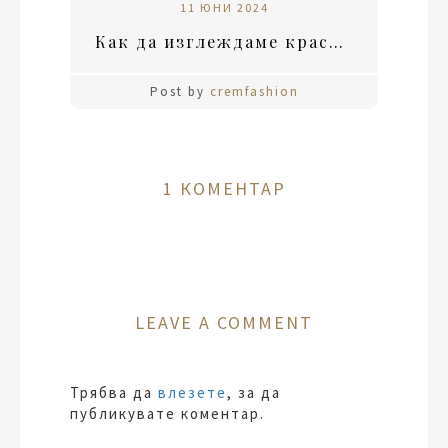
11 ЮНИ 2024
Как да изглеждаме красиво на снимки?
Post by
cremfashion
1 КОМЕНТАР
LEAVE A COMMENT
Трябва да
влезете
, за да
публикувате коментар.