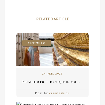
RELATED ARTICLE
СЪВРЕМЕННО
24 ФЕВ. 2026
Кимоното – история, символика и мястото му в съвременна Япония
Post by
cremfashion