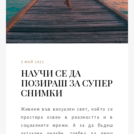
5 МАЙ 2023
НАУЧИ СЕ ДА
ПОЗИРАШ ЗА СУПЕР
СНИМКИ
Живеем във визуален свят, който се
простира освен в реалността и в
социалните мрежи. А за да бъдеш
актуален онлайн, трябва да имаш