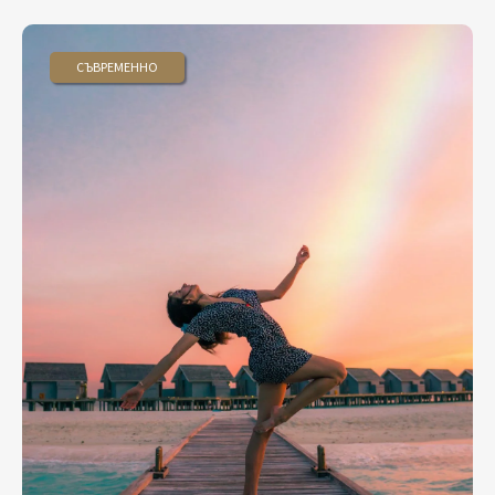
СЪВРЕМЕННО