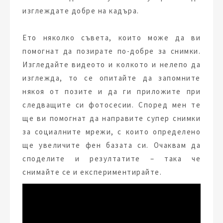
изглеждате добре на кадъра.
Ето няколко съвета, които може да ви
помогнат да позирате по-добре за снимки.
Изгледайте видеото и колкото и нелепо да
изглежда, то се опитайте да запомните
някоя от позите и да ги приложите при
следващите си фотосесии. Според мен те
ще ви помогнат да направите супер снимки
за социалните мрежи, с които определено
ще увеличите фен базата си. Очаквам да
споделите и резултатите – така че
снимайте се и експериментирайте.