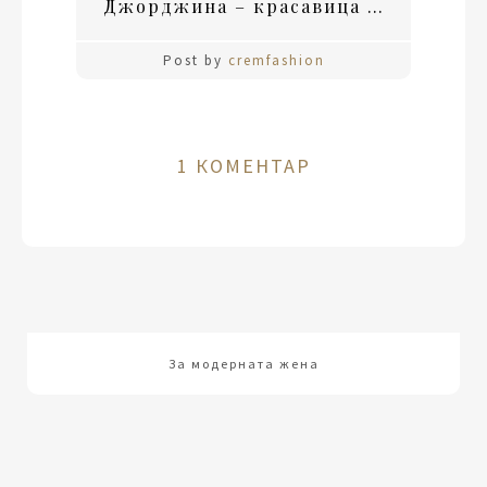
Джорджина – красавица или не?
Post by
cremfashion
1 КОМЕНТАР
За модерната жена