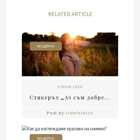
RELATED ARTICLE
МОДЕРНО
9 ЮНИ 2026
Стикерът „Аз съм добре!“ не е билет за щастие
Post by
cremfashion
МОДЕРНО