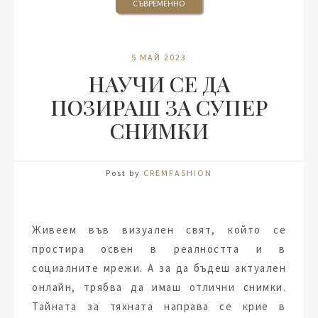
СЪВРЕМЕННО
5 МАЙ 2023
НАУЧИ СЕ ДА
ПОЗИРАШ ЗА СУПЕР
СНИМКИ
Post by
CREMFASHION
Живеем във визуален свят, който се
простира освен в реалността и в
социалните мрежи. А за да бъдеш актуален
онлайн, трябва да имаш отлични снимки.
Тайната за тяхната направа се крие в