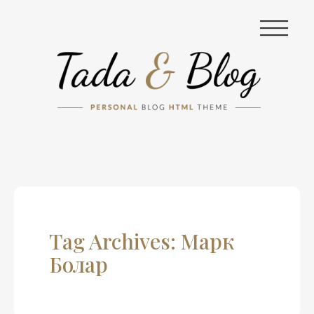
|||
Tag Archives: Марк
Болар