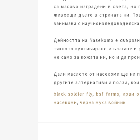
са масово изградени в света, но 
живеещи дълго в страната ни. Тов
занимава с научноизледоваделска д
Дейността на Nasekomo е свързана
тяхното култивиране и влагане в
не само за кожата ни, но и да пр
Дали маслото от насекоми ще ни по
другите алтернативи и ползи, кои
Tags:
black soldier fly
,
bsf farms
,
арви о
насекоми
,
черна муха войник