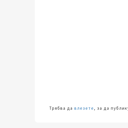
Трябва да
влезете
, за да публи