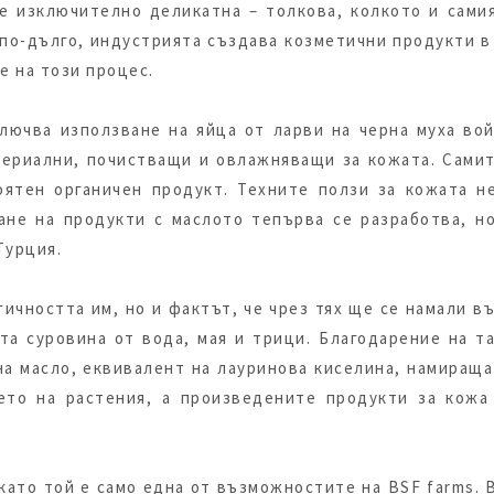
е изключително деликатна – толкова, колкото и сами
 по-дълго, индустрията създава козметични продукти в 
е на този процес.
ключва използване на яйца от ларви на черна муха вой
ериални, почистващи и овлажняващи за кожата. Самит
оятен органичен продукт. Техните ползи за кожата не
ане на продукти с маслото тепърва се разработва, н
 Турция.
ичността им, но и фактът, че чрез тях ще се намали 
ста суровина от вода, мая и трици. Благодарение на т
на масло, еквивалент на лауринова киселина, намираща
ето на растения, а произведените продукти за кож
 като той е само една от възможностите на BSF farms.