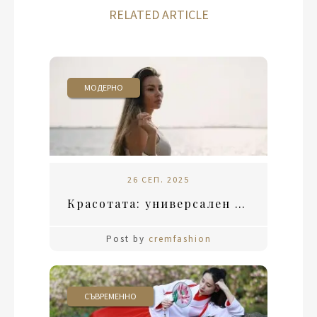
RELATED ARTICLE
МОДЕРНО
26 СЕП. 2025
Красотата: универсален идеал или лично възприятие
Post by
cremfashion
СЪВРЕМЕННО