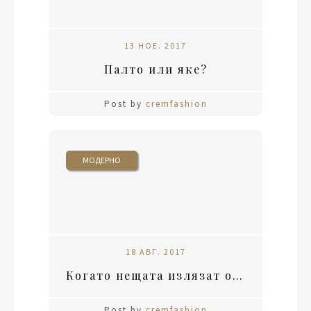
13 НОЕ. 2017
Палто или яке?
Post by
cremfashion
МОДЕРНО
18 АВГ. 2017
Когато нещата излязат от контрол
Post by
cremfashion