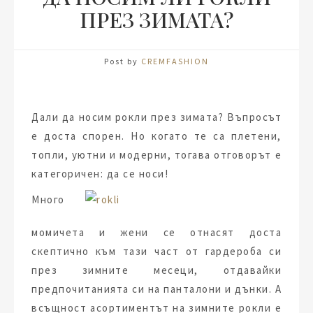
ПРЕЗ ЗИМАТА?
Post by
CREMFASHION
Дали да носим рокли през зимата? Въпросът
е доста спорен. Но когато те са плетени,
топли, уютни и модерни, тогава отговорът е
категоричен: да се носи!
Много
момичета и жени се отнасят доста
скептично към тази част от гардероба си
през зимните месеци, отдавайки
предпочитанията си на панталони и дънки. А
всъщност асортиментът на зимните рокли е