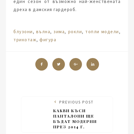
един сезон от възможно най-женствената
дреха в дамския гардероб.
Tags:
блузони
,
вълна
,
зима
,
рокли
,
топли модели
,
трикотаж
,
фигура
PREVIOUS POST
КАКВИ КЪСИ
ПАНТАЛОНИ ЩЕ
БЪДАТ МОДЕРНИ
ПРЕЗ 2014 Г.