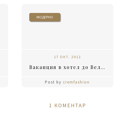
МОДЕРНО
17 ОКТ. 2012
Ваканция в хотел до Велинград
Post by
cremfashion
1 КОМЕНТАР