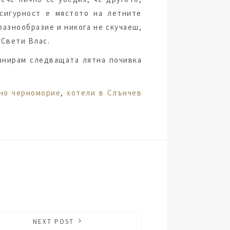
 сигурност е мястото на летните
разнообразие и никога не скучаеш,
 Свети Влас.
анирам следващата лятна почивка
но черноморие
,
хотели в Слънчев
NEXT POST