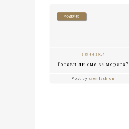
МОДЕРНО
8 ЮНИ 2014
Готови ли сме за морето?
Post by
cremfashion