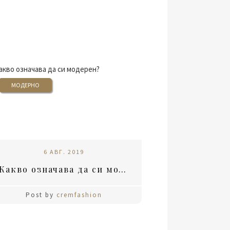
МОДЕРНО
6 АВГ. 2019
Какво означава да си модерен?
Post by
cremfashion