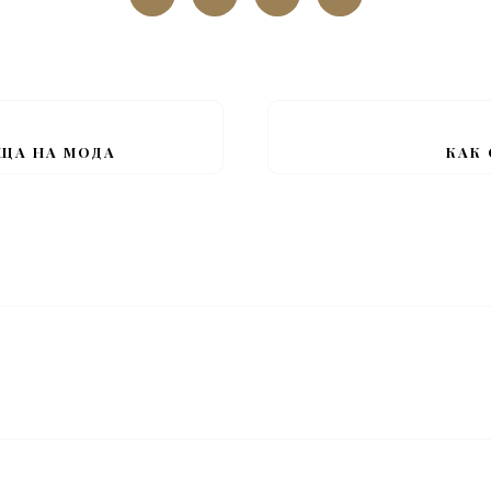
ЩА НА МОДА
КАК