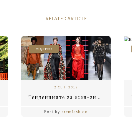
RELATED ARTICLE
МОДЕРНО
2 СЕП. 2019
Тенденциите за есен-зима 2019
Post by
cremfashion