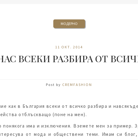
МОДЕРНО
11 ОКТ. 2014
НАС ВСЕКИ РАЗБИРА ОТ ВСИ
Post by
CREMFASHION
ие как в България всеки от всичко разбира и навсякъде
действа отблъскващо (поне на мен).
о понякога има и изключения. Вземете мен за пример. 
нтересува от мода и обществени теми. Имам си блог