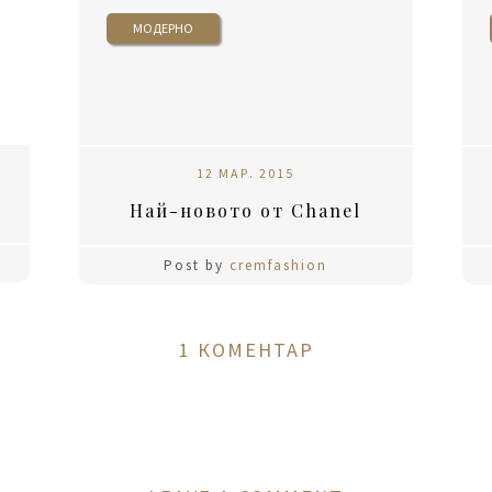
МОДЕРНО
12 МАР. 2015
Най-новото от Chanel
Post by
cremfashion
1 КОМЕНТАР