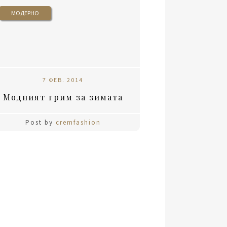
МОДЕРНО
7 ФЕВ. 2014
Модният грим за зимата
Post by
cremfashion