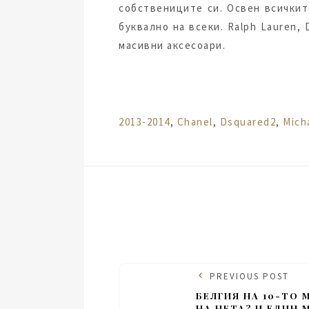
собствениците си. Освен всичкит
буквално на всеки. Ralph Lauren, 
масивни аксесоари.
Tags:
2013-2014
,
Chanel
,
Dsquared2
,
Mich
PREVIOUS POST
БЕЛГИЯ НА 10-ТО
НА НЕТА? И ЕДИН 