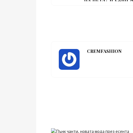
CREMFASHION