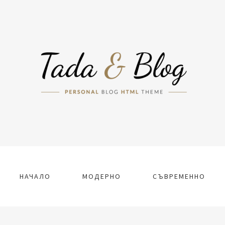
НАЧАЛО
МОДЕРНО
СЪВРЕМЕННО