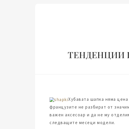
ТЕНДЕНЦИИ 
Хубавата шапка няма цена 
французите не разбират от значим
важен аксесоар и да не му отдели
следващите месеци модели.