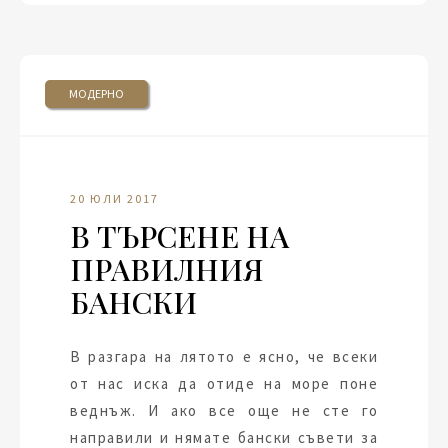
МОДЕРНО
20 ЮЛИ 2017
В ТЪРСЕНЕ НА
ПРАВИЛНИЯ
БАНСКИ
В разгара на лятото е ясно, че всеки
от нас иска да отиде на море поне
веднъж. И ако все още не сте го
направили и нямате бански съвети за