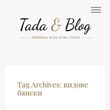
|||
Tag Archives: видове
бански