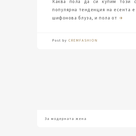
Каква пола да си купим този 
популярна тенденция на есента е
шифонова блуза, и пола от
Post by
CREMFASHION
За модерната жена