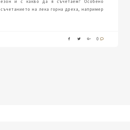
сезон и с какво да я съчетаем? Особено
 съчетанието на лека горна дреха, например
0