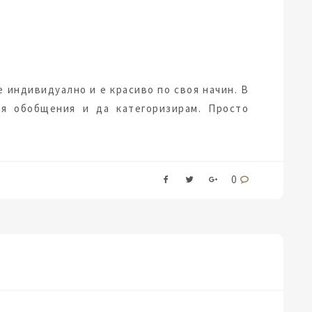
е индивидуално и е красиво по своя начин. В
я обобщения и да категоризирам. Просто
0