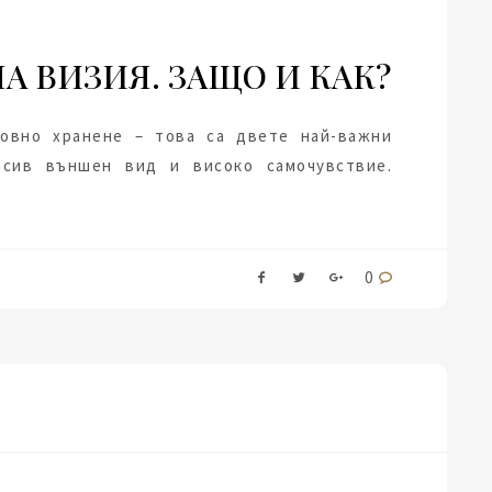
А ВИЗИЯ. ЗАЩО И КАК?
овно хранене – това са двете най-важни
асив външен вид и високо самочувствие.
0