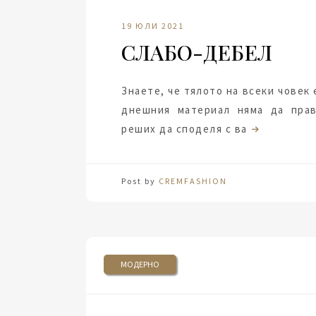
19 ЮЛИ 2021
СЛАБО-ДЕБЕЛ
Знаете, че тялото на всеки човек 
днешния материал няма да прав
реших да споделя с ва
Post by
CREMFASHION
МОДЕРНО