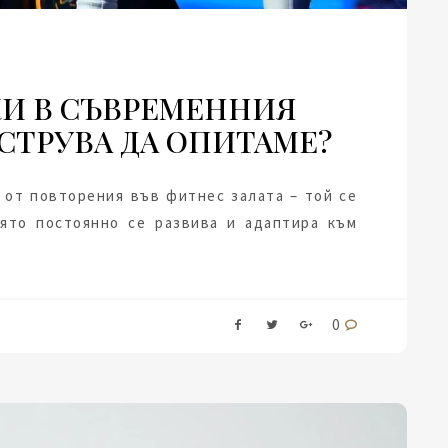
КИ В СЪВРЕМЕННИЯ
 СТРУВА ДА ОПИТАМЕ?
 от повторения във фитнес залата – той се
ято постоянно се развива и адаптира към
0