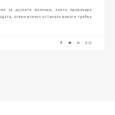
ия за руските валенки, която провокира
модата, освен всичко останало винаги трябва
0