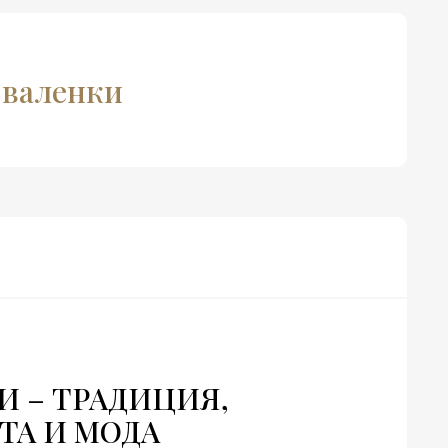
и валенки
И – ТРАДИЦИЯ,
ТА И МОДА