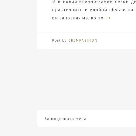
И в новия есенно-зимен сезон д
практичните и удобни обувки на
ви запозная малко по-
Post by
CREMFASHION
За модерната жена