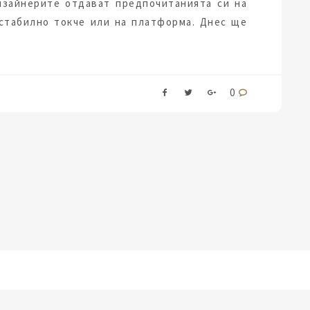
изайнерите отдават предпочитанията си на
 стабилно токче или на платформа. Днес ще
0