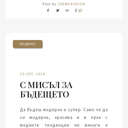
Post by
CREMFASHION
0
МОДЕРНО
25 СЕП. 2014
С МИСЪЛ ЗА
БЪДЕЩЕТО
Да бъдеш модерна е супер. Само че да
си модерна, красива и в крак с
модните тенденции не винаги е