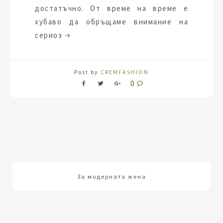
достатъчно. От време на време е
хубаво да обръщаме внимание на
сериоз
Post by
CREMFASHION
0
За модерната жена