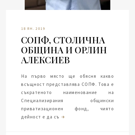
18 ЯН. 2019
СОПФ, СТОЛИЧНА
ОБЩИНА И ОРЛИН
АЛЕКСИЕВ
На първо място ще обясня какво
всъщност представлява СОПФ. Това е
съкратеното наименование на
Специализирания общински
приватизационен фонд, чиято
дейност е да съ