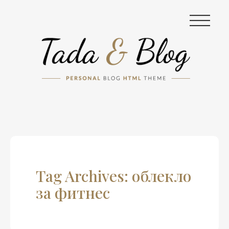
|||
Tag Archives: облекло
за фитнес