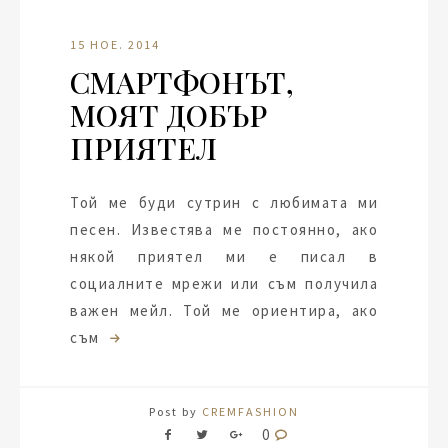
15 НОЕ. 2014
СМАРТФОНЪТ,
МОЯТ ДОБЪР
ПРИЯТЕЛ
Той ме буди сутрин с любимата ми
песен. Известява ме постоянно, ако
някой приятел ми е писал в
социалните мрежи или съм получила
важен мейл. Той ме ориентира, ако
съм
Post by
CREMFASHION
0