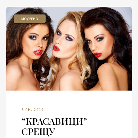
МОДЕРНО
5 ЯН. 2019
“КРАСАВИЦИ”
СРЕЩУ