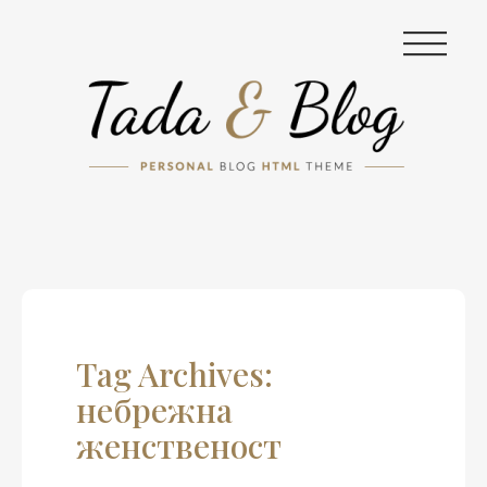
|||
Tag Archives:
небрежна
женственост