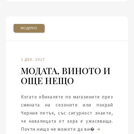
МОДЕРНО
1 ДЕК. 2017
МОДАТА, ВИНОТО И
ОЩЕ НЕЩО
Когато обикаляте по магазините през
смяната на сезоните или покрай
Черния петък, със сигурност знаете,
че навалицата от хора е ужасяваща.
Почти нищо не можете да ви�