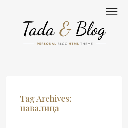
|||
Tag Archives:
навалица