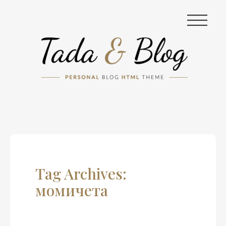
|||
Tag Archives:
момичета