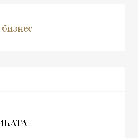
н бизнес
ИКАТА