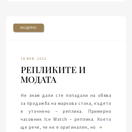
МОДЕРНО
10 ФЕВ. 2012
РЕПЛИКИТЕ И
МОДАТА
Не знам дали сте попадали на обява
за продажба на маркова стока, където
е уточнено – реплика. Примерно
часовник Ice Watch – реплика. Което
ще рече, че не е оригинален, но