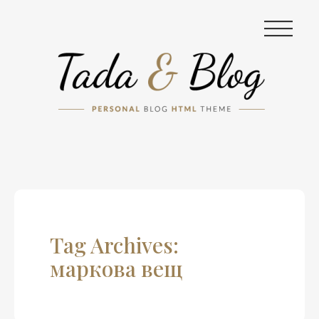
|||
Tag Archives:
маркова вещ