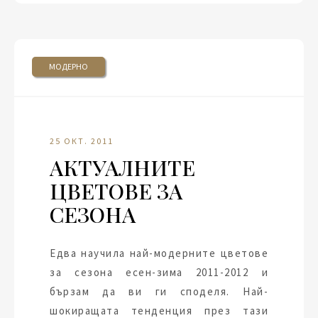
МОДЕРНО
25 ОКТ. 2011
АКТУАЛНИТЕ
ЦВЕТОВЕ ЗА
СЕЗОНА
Едва научила най-модерните цветове
за сезона есен-зима 2011-2012 и
бързам да ви ги споделя. Най-
шокиращата тенденция през тази