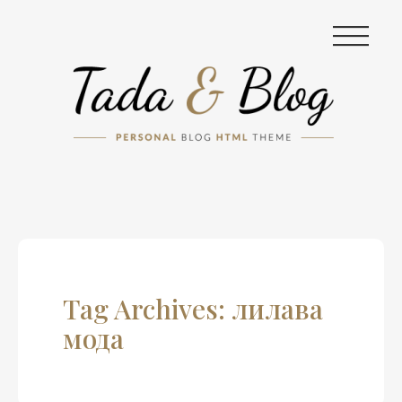
|||
Tag Archives: лилава
мода