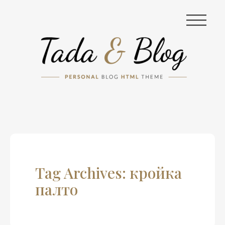
|||
Tag Archives: кройка
палто