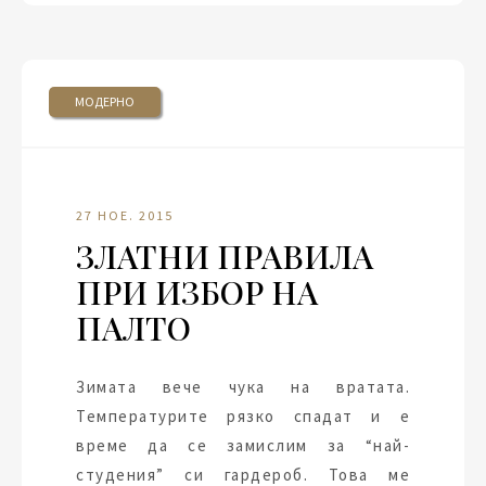
МОДЕРНО
27 НОЕ. 2015
ЗЛАТНИ ПРАВИЛА
ПРИ ИЗБОР НА
ПАЛТО
Зимата вече чука на вратата.
Температурите рязко спадат и е
време да се замислим за “най-
студения” си гардероб. Това ме