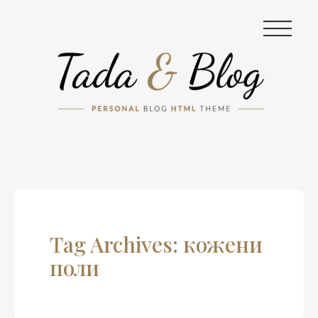
|||
Tag Archives: кожени
поли