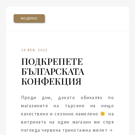
МОДЕРНО
19 ФЕВ. 2013
ПОДКРЕПЕТЕ
БЪЛГАРСКАТА
КОНФЕКЦИЯ
Преди дни, докато обикалях по
магазините на търсене на нещо
качествено и сезонно намелено
на
витрината на един магазин ми спря
погледа червена трикотажна жилет