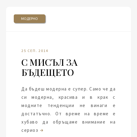
МОДЕРНО
25 СЕП. 2014
С МИСЪЛ ЗА
БЪДЕЩЕТО
Да бъдеш модерна е супер. Само че да
си модерна, красива и в крак с
модните тенденции не винаги е
достатъчно. От време на време е
хубаво да обръщаме внимание на
сериоз