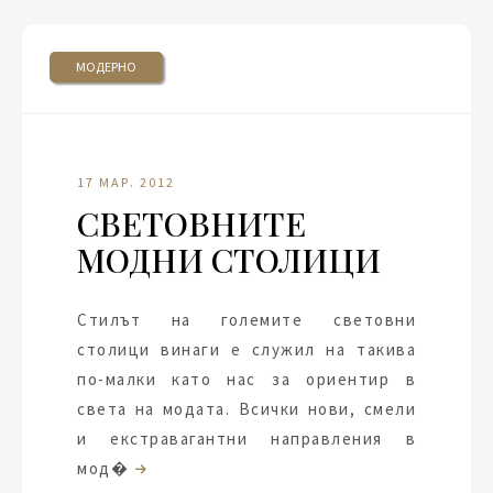
МОДЕРНО
17 МАР. 2012
СВЕТОВНИТЕ
МОДНИ СТОЛИЦИ
Стилът на големите световни
столици винаги е служил на такива
по-малки като нас за ориентир в
света на модата. Всички нови, смели
и екстравагантни направления в
мод�