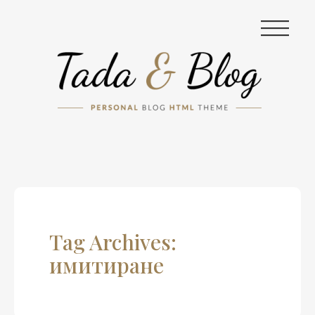
|||
Tag Archives:
имитиране