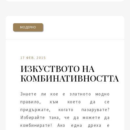
МОДЕРНО
17 ФЕВ. 2015
ИЗКУСТВОТО НА
КОМБИНАТИВНОСТТА
Знаете ли кое е златното модно
правило, към което да се
придържате, когато пазарувате?
Избирайте така, че да можете да
комбинирате! Ако една дреха е