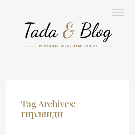
|||
Tag Archives:
гирлянди