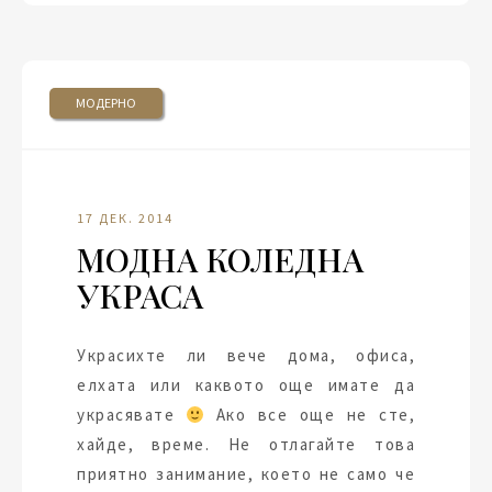
МОДЕРНО
17 ДЕК. 2014
МОДНА КОЛЕДНА
УКРАСА
Украсихте ли вече дома, офиса,
елхата или каквото още имате да
украсявате
Ако все още не сте,
хайде, време. Не отлагайте това
приятно занимание, което не само че