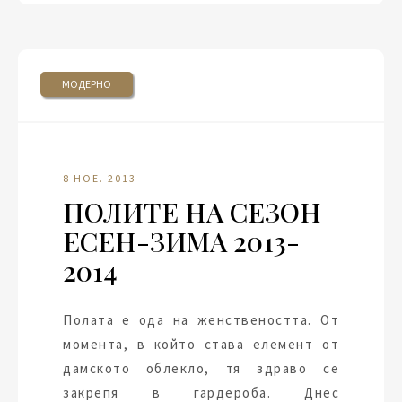
МОДЕРНО
8 НОЕ. 2013
ПОЛИТЕ НА СЕЗОН
ЕСЕН-ЗИМА 2013-
2014
Полата е ода на женствеността. От
момента, в който става елемент от
дамското облекло, тя здраво се
закрепя в гардероба. Днес