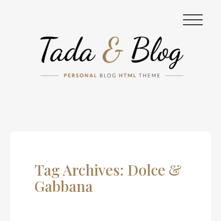
|||
Tag Archives: Dolce &
Gabbana