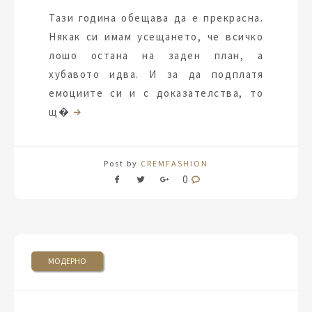
Тази година обещава да е прекрасна.
Някак си имам усещането, че всичко
лошо остана на заден план, а
хубавото идва. И за да подплатя
емоциите си и с доказателства, то
щ�
Post by
CREMFASHION
0
МОДЕРНО