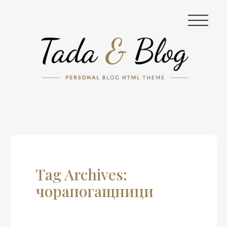
|||
Tag Archives:
чорапогащници