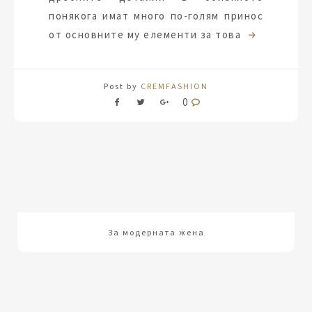
понякога имат много по-голям принос
от основните му елементи за това
Post by
CREMFASHION
0
За модерната жена