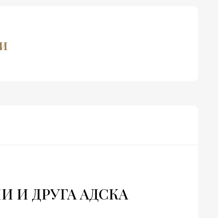
пи
И И ДРУГА АДСКА