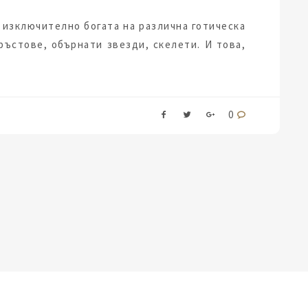
 изключително богата на различна готическа
ръстове, обърнати звезди, скелети. И това,
0