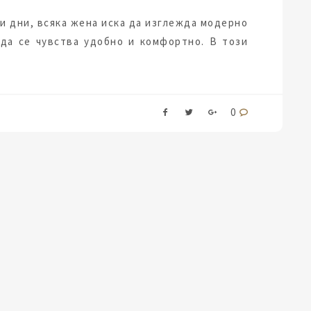
и дни, всяка жена иска да изглежда модерно
 да се чувства удобно и комфортно. В този
0