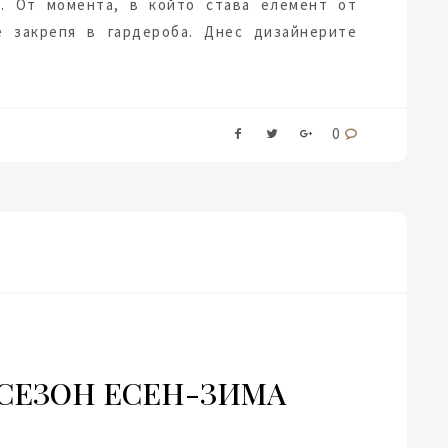
. От момента, в който става елемент от
е закрепя в гардероба. Днес дизайнерите
0
 СЕЗОН ЕСЕН-ЗИМА