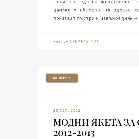
Полата е ода на женствеността
дамското облекло, тя здраво с
показват пъстри и извънредн�
Post by
CREMFASHION
МОДЕРНО
28 СЕП. 2012
МОДНИ ЯКЕТА ЗА
2012-2013