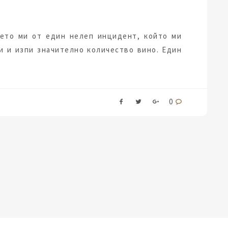
ето ми от един нелеп инцидент, който ми
и и изпи значително количество вино. Един
0