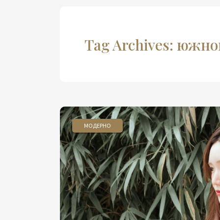
Tag Archives: южн
МОДЕРНО