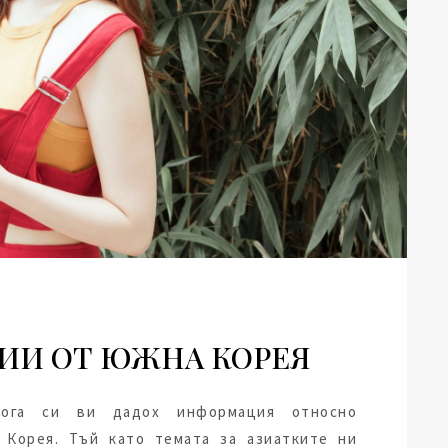
ИИ ОТ ЮЖНА КОРЕЯ
ога си ви дадох информация относно
Корея. Тъй като темата за азиатките ни