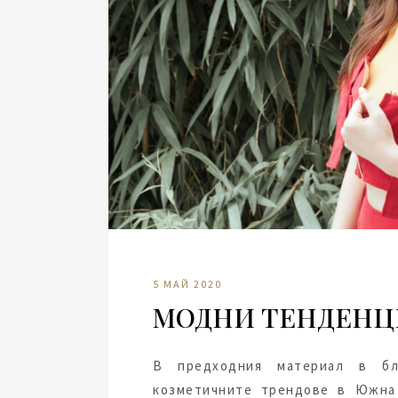
5 МАЙ 2020
МОДНИ ТЕНДЕНЦ
В предходния материал в бл
козметичните трендове в Южна 