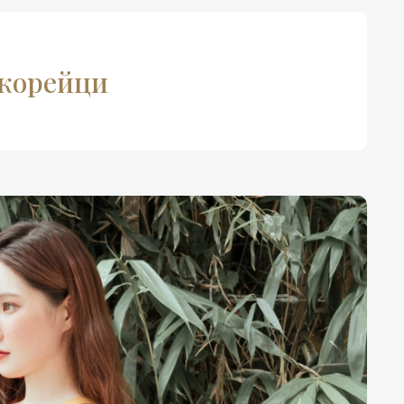
окорейци