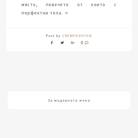
място, повечето от които с
перфектни тела.
Post by
CREMFASHION
0
За модерната жена