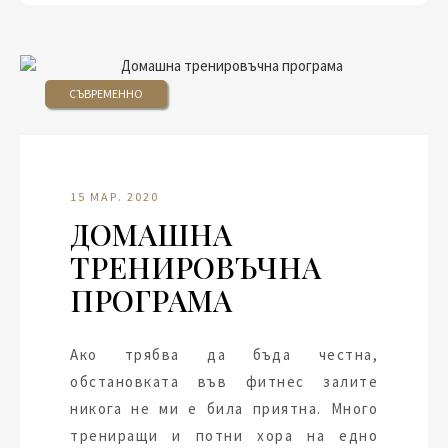
СЪВРЕМЕННО
15 МАР. 2020
ДОМАШНА
ТРЕНИРОВЪЧНА
ПРОГРАМА
Ако трябва да бъда честна,
обстановката във фитнес залите
никога не ми е била приятна. Много
трениращи и потни хора на едно