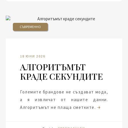
СЪВРЕМЕННО
18 ЮНИ 2026
АЛГОРИТЪМЪТ
КРАДЕ СЕКУНДИТЕ
Големите брандове не създават мода,
а я извличат от нашите данни.
Алгоритъмът не плаща сметките.