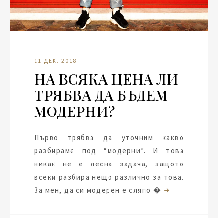
11 ДЕК. 2018
НА ВСЯКА ЦЕНА ЛИ
ТРЯБВА ДА БЪДЕМ
МОДЕРНИ?
Първо трябва да уточним какво
разбираме под “модерни”. И това
никак не е лесна задача, защото
всеки разбира нещо различно за това.
За мен, да си модерен е сляпо �