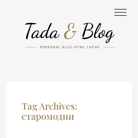
|||
Tag Archives:
старомодни