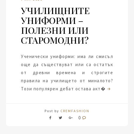
УЧИЛИЩНИТЕ
УНИФОРМИ –
ПОЛЕЗНИ ИЛИ
СТАРОМОДНИ?
Ученически униформи: има ли смисъл
още да съществуват или са остатък
от древни времена и строгите
правила на училището от миналото?
Този популярен дебат остава акт�
Post by
CREMFASHION
0