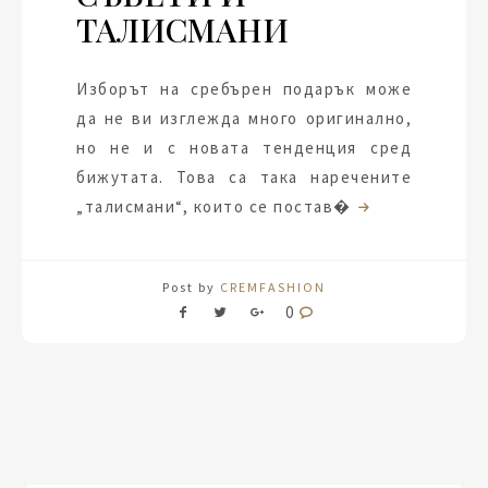
ТАЛИСМАНИ
Изборът на сребърен подарък може
да не ви изглежда много оригинално,
но не и с новата тенденция сред
бижутата. Това са така наречените
„талисмани“, които се постав�
Post by
CREMFASHION
0