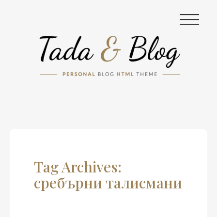
|||
Tag Archives:
сребърни талисмани