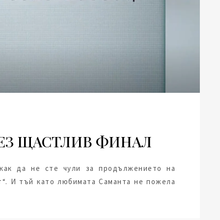
ЕЗ ЩАСТЛИВ ФИНАЛ
как да не сте чули за продължението на
т“. И тъй като любимата Саманта не пожела