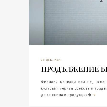
20 ДЕК. 2021
ПРОДЪЛЖЕНИЕ Б
Филмови маниаци или не, няма 
култовия сериал „Сексът и градъ
да се снима в продукция�