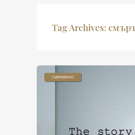
Tag Archives: смър
СЪВРЕМЕННО