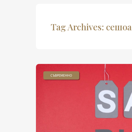
Tag Archives: сешо
СЪВРЕМЕННО