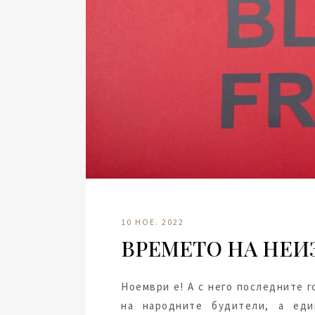
10 НОЕ. 2022
ВРЕМЕТО НА НЕИ
Ноември е! А с него последните 
на народните будители, а еди