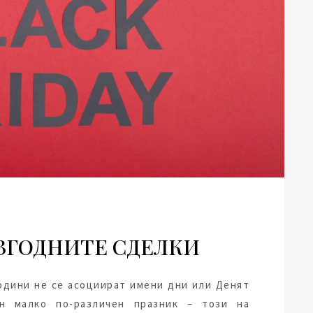
ЗГОДНИТЕ СДЕЛКИ
години не се асоциират имени дни или Денят
н малко по-различен празник – този на