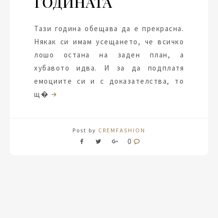
ГОДИНАТА
Тази година обещава да е прекрасна.
Някак си имам усещането, че всичко
лошо остана на заден план, а
хубавото идва. И за да подплатя
емоциите си и с доказателства, то
щ�
Post by
CREMFASHION
0