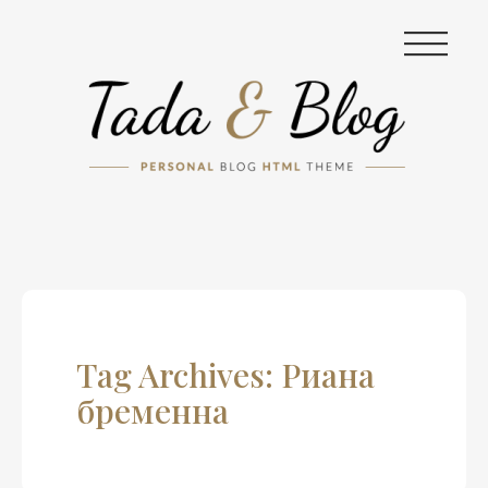
|||
Tag Archives: Риана
бременна